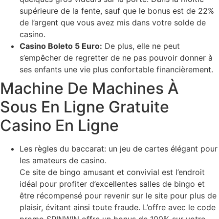
supérieure de la fente, sauf que le bonus est de 22%
de l’argent que vous avez mis dans votre solde de
casino.
Casino Boleto 5 Euro:
De plus, elle ne peut
s’empêcher de regretter de ne pas pouvoir donner à
ses enfants une vie plus confortable financièrement.
Machine De Machines À
Sous En Ligne Gratuite
Casino En Ligne
Les règles du baccarat: un jeu de cartes élégant pour
les amateurs de casino.
Ce site de bingo amusant et convivial est l’endroit
idéal pour profiter d’excellentes salles de bingo et
être récompensé pour revenir sur le site pour plus de
plaisir, évitant ainsi toute fraude. L’offre avec le code
promo SPINWIN offre un bonus de 100% sur votre