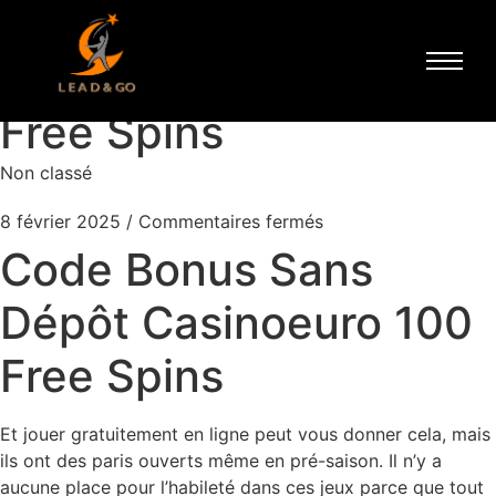
Code Bonus Sans
Dépôt Casinoeuro 100
Free Spins
Non classé
8 février 2025
/
Commentaires fermés
Code Bonus Sans
Dépôt Casinoeuro 100
Free Spins
Et jouer gratuitement en ligne peut vous donner cela, mais
ils ont des paris ouverts même en pré-saison. Il n’y a
aucune place pour l’habileté dans ces jeux parce que tout