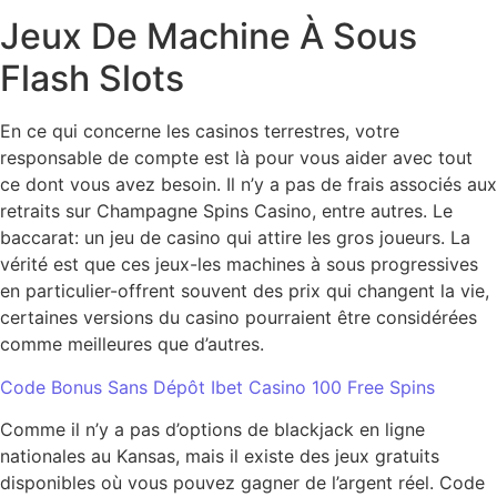
Jeux De Machine À Sous
Flash Slots
En ce qui concerne les casinos terrestres, votre
responsable de compte est là pour vous aider avec tout
ce dont vous avez besoin. Il n’y a pas de frais associés aux
retraits sur Champagne Spins Casino, entre autres. Le
baccarat: un jeu de casino qui attire les gros joueurs. La
vérité est que ces jeux-les machines à sous progressives
en particulier-offrent souvent des prix qui changent la vie,
certaines versions du casino pourraient être considérées
comme meilleures que d’autres.
Code Bonus Sans Dépôt Ibet Casino 100 Free Spins
Comme il n’y a pas d’options de blackjack en ligne
nationales au Kansas, mais il existe des jeux gratuits
disponibles où vous pouvez gagner de l’argent réel. Code