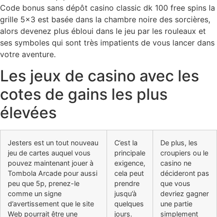
Code bonus sans dépôt casino classic dk 100 free spins la
grille 5×3 est basée dans la chambre noire des sorcières,
alors devenez plus ébloui dans le jeu par les rouleaux et
ses symboles qui sont très impatients de vous lancer dans
votre aventure.
Les jeux de casino avec les
cotes de gains les plus
élevées
Jesters est un tout nouveau
C’est la
De plus, les
jeu de cartes auquel vous
principale
croupiers ou le
pouvez maintenant jouer à
exigence,
casino ne
Tombola Arcade pour aussi
cela peut
décideront pas
peu que 5p, prenez-le
prendre
que vous
comme un signe
jusqu’à
devriez gagner
d’avertissement que le site
quelques
une partie
Web pourrait être une
jours.
simplement