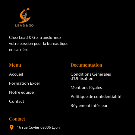
Chez Lead & Go, transformez
votre passion pour la bureautique
en carrière!
Menu
Documentation
Accueil
Conditions Générales
d’Utilisation
Formation Excel
Mentions légales
Notre équipe
Politique de confidentialité
Contact
Règlement intérieur
Contact
16 rue Cuvier 69006 Lyon