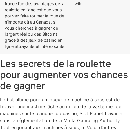
france l’un des avantages de la
wild.
roulette en ligne est que vous
pouvez faire tourner la roue de
n’importe où au Canada, si
vous cherchez à gagner de
l’argent réel ou des Bitcoins
grâce à des jeux de casino en
ligne attrayants et intéressants.
Les secrets de la roulette
pour augmenter vos chances
de gagner
Le but ultime pour un joueur de machine à sous est de
trouver une machine lâche au milieu de la vaste mer de
machines sur le plancher du casino, Slot Planet travaille
sous la réglementation de la Malta Gambling Authority.
Tout en jouant aux machines à sous, 5. Voici d’autres