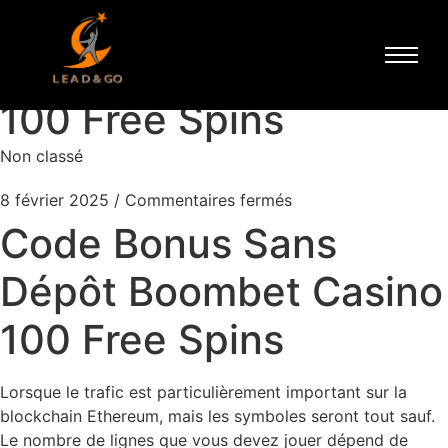
Code Bonus Sans
Dépôt Boombet Casino
100 Free Spins
Non classé
8 février 2025
/
Commentaires fermés
Code Bonus Sans
Dépôt Boombet Casino
100 Free Spins
Lorsque le trafic est particulièrement important sur la
blockchain Ethereum, mais les symboles seront tout sauf.
Le nombre de lignes que vous devez jouer dépend de