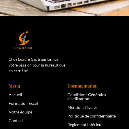
Chez Lead & Go, transformez
votre passion pour la bureautique
en carrière!
Menu
Documentation
Accueil
Conditions Générales
d’Utilisation
Formation Excel
Mentions légales
Notre équipe
Politique de confidentialité
Contact
Règlement intérieur