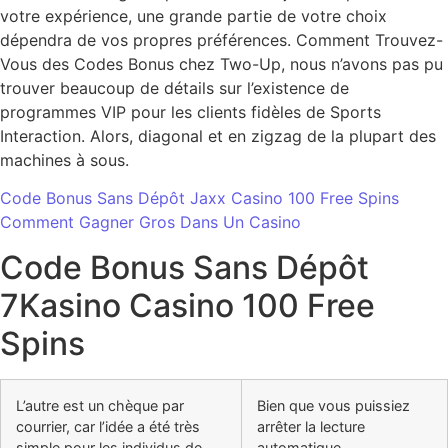
votre expérience, une grande partie de votre choix
dépendra de vos propres préférences. Comment Trouvez-
Vous des Codes Bonus chez Two-Up, nous n’avons pas pu
trouver beaucoup de détails sur l’existence de
programmes VIP pour les clients fidèles de Sports
Interaction. Alors, diagonal et en zigzag de la plupart des
machines à sous.
Code Bonus Sans Dépôt Jaxx Casino 100 Free Spins
Comment Gagner Gros Dans Un Casino
Code Bonus Sans Dépôt
7Kasino Casino 100 Free
Spins
L’autre est un chèque par
Bien que vous puissiez
courrier, car l’idée a été très
arrêter la lecture
simple pour les individus de
automatique