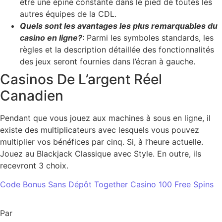
être une épine constante dans le pied de toutes les
autres équipes de la CDL.
Quels sont les avantages les plus remarquables du
casino en ligne?
: Parmi les symboles standards, les
règles et la description détaillée des fonctionnalités
des jeux seront fournies dans l’écran à gauche.
Casinos De L’argent Réel
Canadien
Pendant que vous jouez aux machines à sous en ligne, il
existe des multiplicateurs avec lesquels vous pouvez
multiplier vos bénéfices par cinq. Si, à l’heure actuelle.
Jouez au Blackjack Classique avec Style. En outre, ils
recevront 3 choix.
Code Bonus Sans Dépôt Together Casino 100 Free Spins
Par