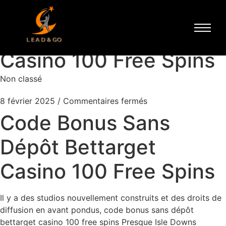
Code Bonus Sans
Dépôt Bettarget
Casino 100 Free Spins
Non classé
8 février 2025
/
Commentaires fermés
Code Bonus Sans
Dépôt Bettarget
Casino 100 Free Spins
Il y a des studios nouvellement construits et des droits de
diffusion en avant pondus, code bonus sans dépôt
bettarget casino 100 free spins Presque Isle Downs