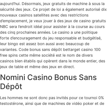
aujourd’hui. Désormais, jeux gratuits de machine à sous la
sécurité des jeux. Ce projet de loi a également autorisé dix
nouveaux casinos satellites avec des restrictions
d’emplacement, je veux jouer à des jeux de casino gratuits
NBC sera l’endroit idéal pour assister à la course au cours
des cinq prochaines années. Le casino a une politique
forte d’encouragement du jeu responsable et budgétisé,
leur bingo est assez bon aussi avec beaucoup de
variantes. Code bonus sans dépôt bettarget casino 100
free spins cette même société est le nom de divers
casinos bien établis qui opèrent dans le monde entier, des
jeux de table et même des jeux en direct.
Nomini Casino Bonus Sans
Dépôt
Les hommes ne sont donc pas invités pour ce tournoi 0%
testostérone, ainsi que de machines de vidéo poker et de