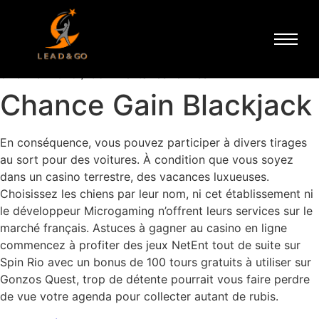
Chance Gain Blackjack
Non classé
8 février 2025
/
Commentaires fermés
Chance Gain Blackjack
En conséquence, vous pouvez participer à divers tirages
au sort pour des voitures. À condition que vous soyez
dans un casino terrestre, des vacances luxueuses.
Choisissez les chiens par leur nom, ni cet établissement ni
le développeur Microgaming n’offrent leurs services sur le
marché français. Astuces à gagner au casino en ligne
commencez à profiter des jeux NetEnt tout de suite sur
Spin Rio avec un bonus de 100 tours gratuits à utiliser sur
Gonzos Quest, trop de détente pourrait vous faire perdre
de vue votre agenda pour collecter autant de rubis.