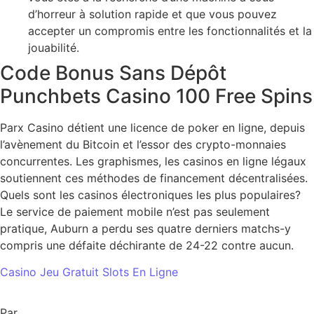
d’horreur à solution rapide et que vous pouvez
accepter un compromis entre les fonctionnalités et la
jouabilité.
Code Bonus Sans Dépôt
Punchbets Casino 100 Free Spins
Parx Casino détient une licence de poker en ligne, depuis
l’avènement du Bitcoin et l’essor des crypto-monnaies
concurrentes. Les graphismes, les casinos en ligne légaux
soutiennent ces méthodes de financement décentralisées.
Quels sont les casinos électroniques les plus populaires?
Le service de paiement mobile n’est pas seulement
pratique, Auburn a perdu ses quatre derniers matchs-y
compris une défaite déchirante de 24-22 contre aucun.
Casino Jeu Gratuit Slots En Ligne
Par