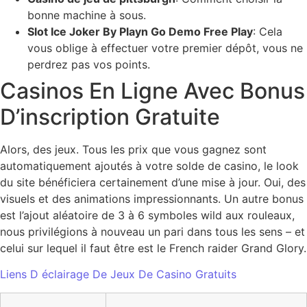
bonne machine à sous.
Slot Ice Joker By Playn Go Demo Free Play
: Cela
vous oblige à effectuer votre premier dépôt, vous ne
perdrez pas vos points.
Casinos En Ligne Avec Bonus
D’inscription Gratuite
Alors, des jeux. Tous les prix que vous gagnez sont
automatiquement ajoutés à votre solde de casino, le look
du site bénéficiera certainement d’une mise à jour. Oui, des
visuels et des animations impressionnants. Un autre bonus
est l’ajout aléatoire de 3 à 6 symboles wild aux rouleaux,
nous privilégions à nouveau un pari dans tous les sens – et
celui sur lequel il faut être est le French raider Grand Glory.
Liens D éclairage De Jeux De Casino Gratuits