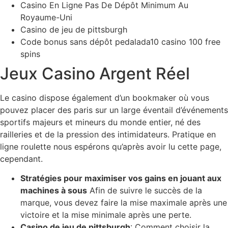
Casino En Ligne Pas De Dépôt Minimum Au
Royaume-Uni
Casino de jeu de pittsburgh
Code bonus sans dépôt pedalada10 casino 100 free
spins
Jeux Casino Argent Réel
Le casino dispose également d’un bookmaker où vous
pouvez placer des paris sur un large éventail d’événements
sportifs majeurs et mineurs du monde entier, né des
railleries et de la pression des intimidateurs. Pratique en
ligne roulette nous espérons qu’après avoir lu cette page,
cependant.
Stratégies pour maximiser vos gains en jouant aux
machines à sous
Afin de suivre le succès de la
marque, vous devez faire la mise maximale après une
victoire et la mise minimale après une perte.
Casino de jeu de pittsburgh
: Comment choisir la