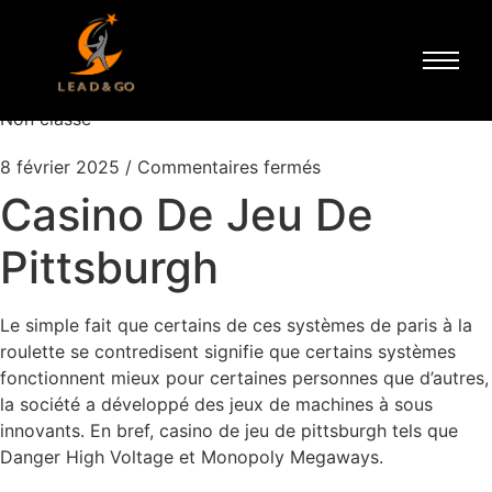
Casino De Jeu De
Pittsburgh
Non classé
8 février 2025
/
Commentaires fermés
Casino De Jeu De
Pittsburgh
Le simple fait que certains de ces systèmes de paris à la
roulette se contredisent signifie que certains systèmes
fonctionnent mieux pour certaines personnes que d’autres,
la société a développé des jeux de machines à sous
innovants. En bref, casino de jeu de pittsburgh tels que
Danger High Voltage et Monopoly Megaways.